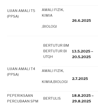
AMALI FIZIK,
UJIAN AMALI T5
KIMIA
(PPSA)
26.6.2025
,BIOLOGI
BERTUTUR BM
BERTUTUR BI
13.5.2025 –
UTQH
20.5.2025
UJIAN AMALI T4
AMALI FIZIK,
(PPSA)
2.7.2025
KIMIA,BIOLOGI
PEPERIKSAAN
18.8.2025 –
BERTULIS
PERCUBAAN SPM
29.8.2025