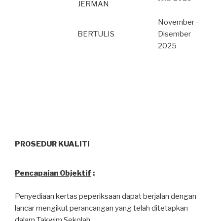
JERMAN
November –
BERTULIS
Disember
2025
PROSEDUR KUALITI
Pencapaian Objektif
:
Penyediaan kertas peperiksaan dapat berjalan dengan
lancar mengikut perancangan yang telah ditetapkan
dalam Takwim Sekolah.