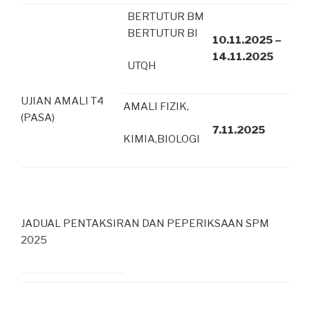
BERTUTUR BM
BERTUTUR BI
10.11.2025 –
14.11.2025
UTQH
UJIAN AMALI T4
AMALI FIZIK,
(PASA)
7.11.2025
KIMIA,BIOLOGI
JADUAL PENTAKSIRAN DAN PEPERIKSAAN SPM
2025