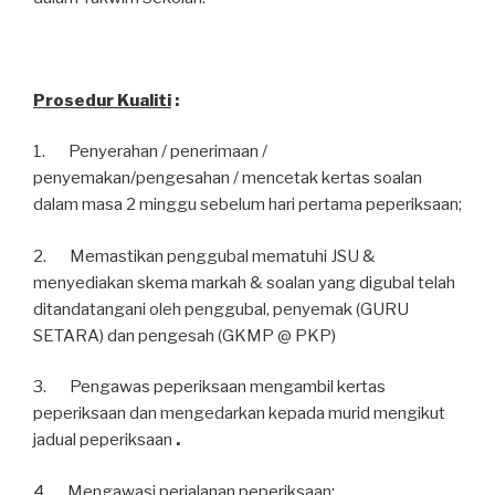
Prosedur Kualiti
:
1. Penyerahan / penerimaan /
penyemakan/pengesahan / mencetak kertas soalan
dalam masa 2 minggu sebelum hari pertama peperiksaan;
2. Memastikan penggubal mematuhi JSU &
menyediakan skema markah & soalan yang digubal telah
ditandatangani oleh penggubal, penyemak (GURU
SETARA) dan pengesah (GKMP @ PKP)
3. Pengawas peperiksaan mengambil kertas
peperiksaan dan mengedarkan kepada murid mengikut
jadual peperiksaan
.
4. Mengawasi perjalanan peperiksaan;