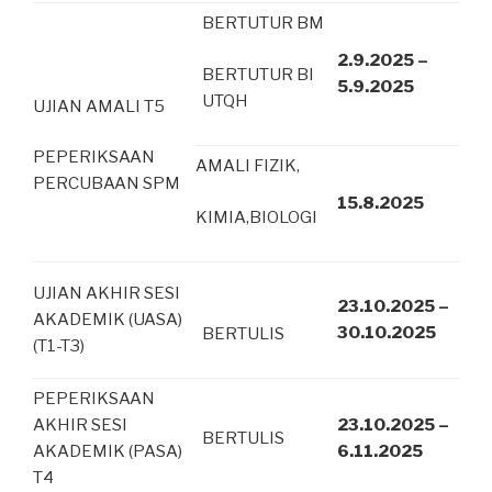
BERTUTUR BM
2.9.2025 –
BERTUTUR BI
5.9.2025
UTQH
UJIAN AMALI T5
PEPERIKSAAN
AMALI FIZIK,
PERCUBAAN SPM
15.8.2025
KIMIA,BIOLOGI
UJIAN AKHIR SESI
23.10.2025 –
AKADEMIK (UASA)
30.10.2025
BERTULIS
(T1-T3)
PEPERIKSAAN
AKHIR SESI
23.10.2025 –
BERTULIS
AKADEMIK (PASA)
6.11.2025
T4