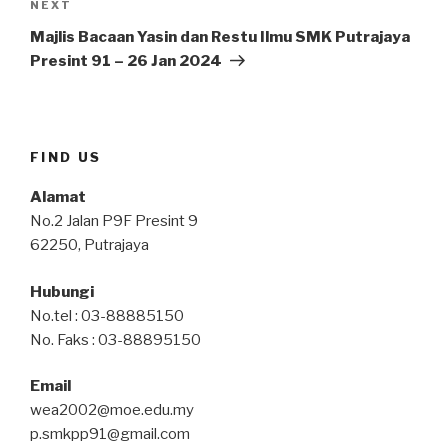
Next
NEXT
Post
Majlis Bacaan Yasin dan Restu Ilmu SMK Putrajaya
Presint 91 – 26 Jan 2024
FIND US
Alamat
No.2 Jalan P9F Presint 9
62250, Putrajaya
Hubungi
No.tel : 03-88885150
No. Faks : 03-88895150
Email
wea2002@moe.edu.my
p.smkpp91@gmail.com