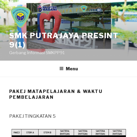
Skip
to
content
SMK PUTRAJAYA PRESINT
9(1)
Gerbang Informasi SMKPP91
Menu
PAKEJ MATAPELAJARAN & WAKTU
PEMBELAJARAN
PAKEJ TINGKATAN 5