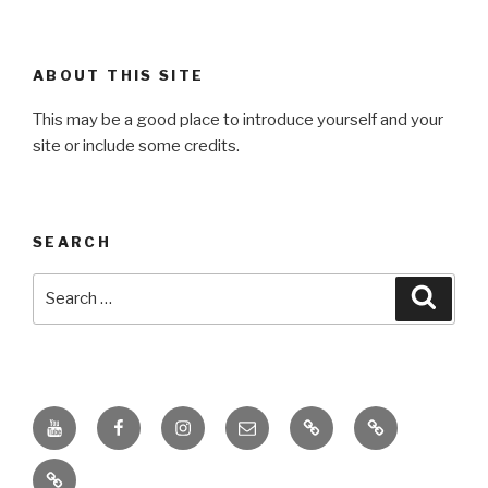
ABOUT THIS SITE
This may be a good place to introduce yourself and your
site or include some credits.
SEARCH
Search
Searc
for:
Youtube
Facebook
Instagram
Email
PKL
Digital
Channel
Competency
IPPI
Score