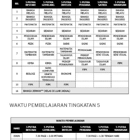
WAKTU PEMBELAJARAN TINGKATAN 5