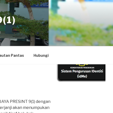
(1)
autan Pantas
Hubungi
AYA PRESINT 9(1) dengan
 berjanji akan menumpukan