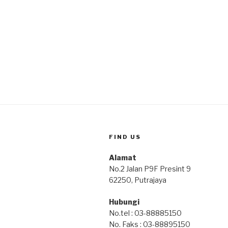
FIND US
Alamat
No.2 Jalan P9F Presint 9
62250, Putrajaya
Hubungi
No.tel : 03-88885150
No. Faks : 03-88895150